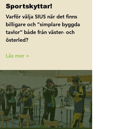
Sportskyttar!
Varför välja SIUS när det finns
billigare och ”simplare byggda
tavlor” både från väster- och
österled?
Läs mer >