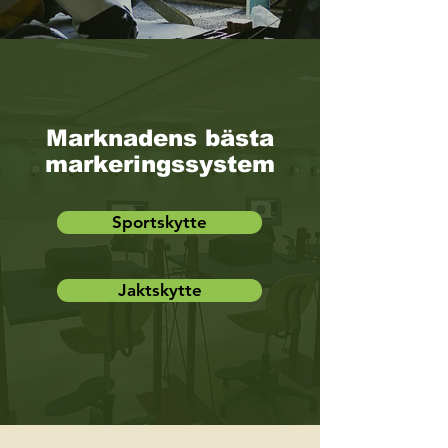
Marknadens bästa
markeringssystem
Sportskytte
Jaktskytte