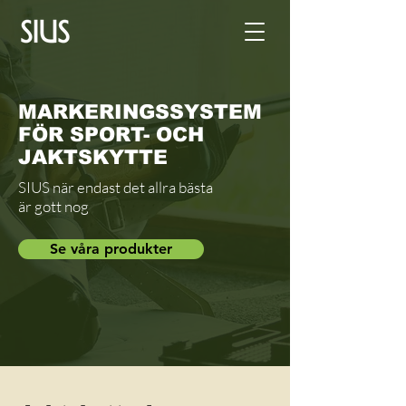
MARKERINGSSYSTEM
FÖR SPORT- OCH
JAKTSKYTTE
SIUS när endast det allra bästa
är gott nog
Se våra produkter