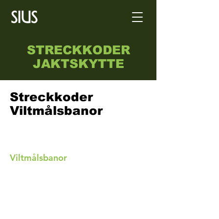
STRECKKODER
JAKTSKYTTE
Streckkoder
Viltmålsbanor
Viltmålsbanor