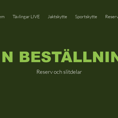
em
Tävlingar LIVE
Jaktskytte
Sportskytte
Reserv
IN BESTÄLLNI
Reserv och slitdelar