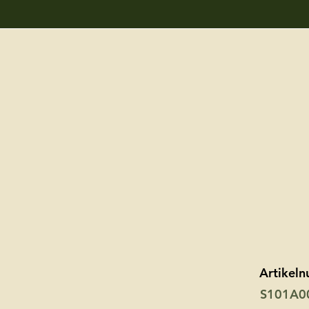
Artikel
S101A0