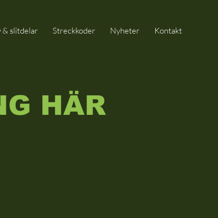
 & slitdelar
Streckkoder
Nyheter
Kontakt
NG HÄR