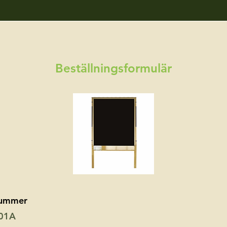
Beställningsformulär
nummer
01A