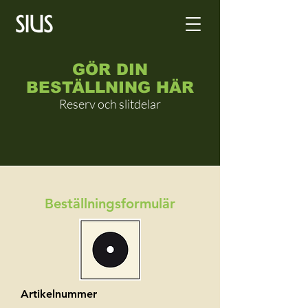
GÖR DIN
BESTÄLLNING HÄR
Reserv och slitdelar
Beställningsformulär
Artikelnummer