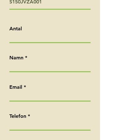
S150JVZA001
Antal
Namn
Email
Telefon