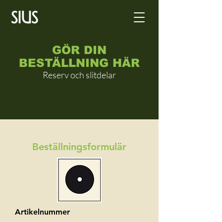
GÖR DIN
BESTÄLLNING HÄR
Reserv och slitdelar
Beställningsformulär
Artikelnummer