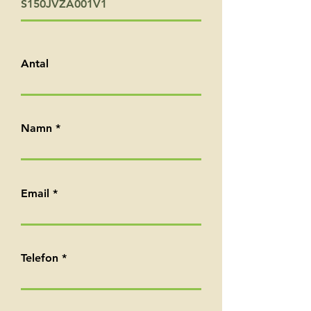
S150JVZA001V1
Antal
Namn
Email
Telefon