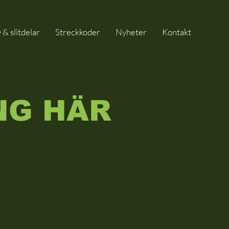
 & slitdelar
Streckkoder
Nyheter
Kontakt
NG HÄR