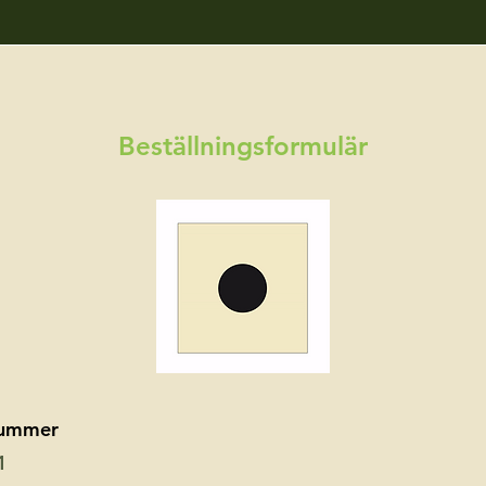
Beställningsformulär
nummer
1