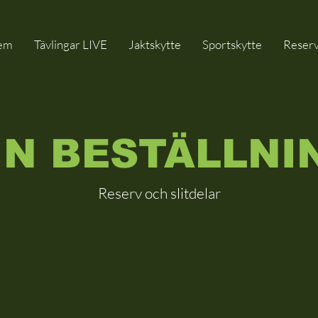
em
Tävlingar LIVE
Jaktskytte
Sportskytte
Reserv
IN BESTÄLLNI
Reserv och slitdelar