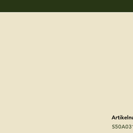
Artikel
S50A03