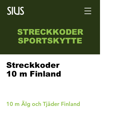
STRECKKODER
SPORTSKYTTE
Streckkoder
10 m Finland
10 m Älg och Tjäder Finland